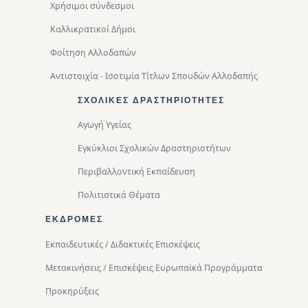
Χρήσιμοι σύνδεσμοι
Καλλικρατικοί Δήμοι
Φοίτηση Αλλοδαπών
Αντιστοιχία - Ισοτιμία Τίτλων Σπουδών Αλλοδαπής
ΣΧΟΛΙΚΈΣ ΔΡΑΣΤΗΡΙΌΤΗΤΕΣ
Αγωγή Υγείας
Εγκύκλιοι Σχολικών Δραστηριοτήτων
Περιβαλλοντική Eκπαίδευση
Πολιτιστικά Θέματα
ΕΚΔΡΟΜΈΣ
Εκπαιδευτικές / Διδακτικές Επισκέψεις
Μετακινήσεις / Επισκέψεις Ευρωπαϊκά Προγράμματα
Προκηρύξεις