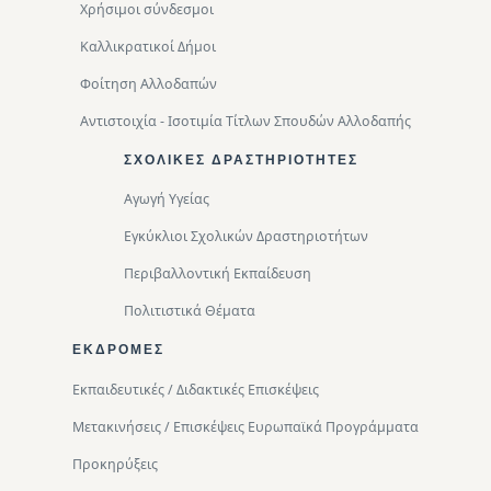
Χρήσιμοι σύνδεσμοι
Καλλικρατικοί Δήμοι
Φοίτηση Αλλοδαπών
Αντιστοιχία - Ισοτιμία Τίτλων Σπουδών Αλλοδαπής
ΣΧΟΛΙΚΈΣ ΔΡΑΣΤΗΡΙΌΤΗΤΕΣ
Αγωγή Υγείας
Εγκύκλιοι Σχολικών Δραστηριοτήτων
Περιβαλλοντική Eκπαίδευση
Πολιτιστικά Θέματα
ΕΚΔΡΟΜΈΣ
Εκπαιδευτικές / Διδακτικές Επισκέψεις
Μετακινήσεις / Επισκέψεις Ευρωπαϊκά Προγράμματα
Προκηρύξεις