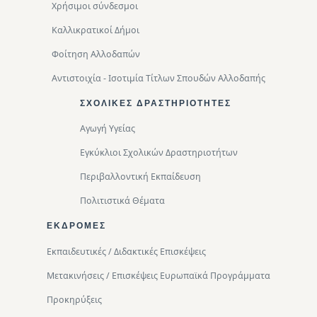
Χρήσιμοι σύνδεσμοι
Καλλικρατικοί Δήμοι
Φοίτηση Αλλοδαπών
Αντιστοιχία - Ισοτιμία Τίτλων Σπουδών Αλλοδαπής
ΣΧΟΛΙΚΈΣ ΔΡΑΣΤΗΡΙΌΤΗΤΕΣ
Αγωγή Υγείας
Εγκύκλιοι Σχολικών Δραστηριοτήτων
Περιβαλλοντική Eκπαίδευση
Πολιτιστικά Θέματα
ΕΚΔΡΟΜΈΣ
Εκπαιδευτικές / Διδακτικές Επισκέψεις
Μετακινήσεις / Επισκέψεις Ευρωπαϊκά Προγράμματα
Προκηρύξεις