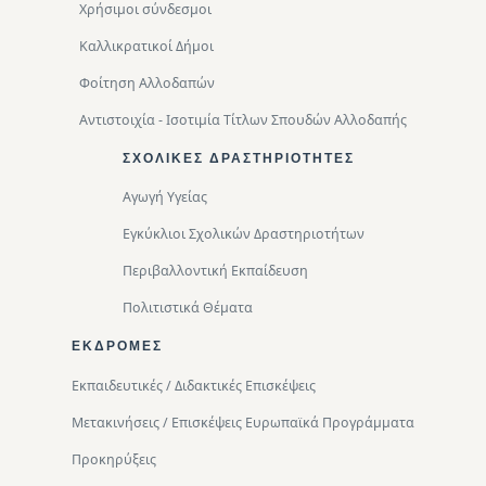
Χρήσιμοι σύνδεσμοι
Καλλικρατικοί Δήμοι
Φοίτηση Αλλοδαπών
Αντιστοιχία - Ισοτιμία Τίτλων Σπουδών Αλλοδαπής
ΣΧΟΛΙΚΈΣ ΔΡΑΣΤΗΡΙΌΤΗΤΕΣ
Αγωγή Υγείας
Εγκύκλιοι Σχολικών Δραστηριοτήτων
Περιβαλλοντική Eκπαίδευση
Πολιτιστικά Θέματα
ΕΚΔΡΟΜΈΣ
Εκπαιδευτικές / Διδακτικές Επισκέψεις
Μετακινήσεις / Επισκέψεις Ευρωπαϊκά Προγράμματα
Προκηρύξεις