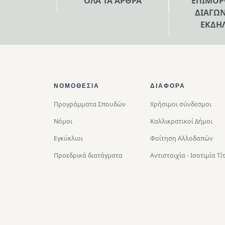
ΟΛΑ ΤΑ ΑΡΘΡΑ
ΕΠΙΜΟΡ
ΔΙΑΓΩΝ
ΕΚΔΗ
Footer Top
ΝΟΜΟΘΕΣΊΑ
ΔΙΑΦΟΡΑ
Προγράμματα Σπουδών
Χρήσιμοι σύνδεσμοι
Νόμοι
Καλλικρατικοί Δήμοι
Εγκύκλιοι
Φοίτηση Αλλοδαπών
Προεδρικά διατάγματα
Αντιστοιχία - Ισοτιμία 