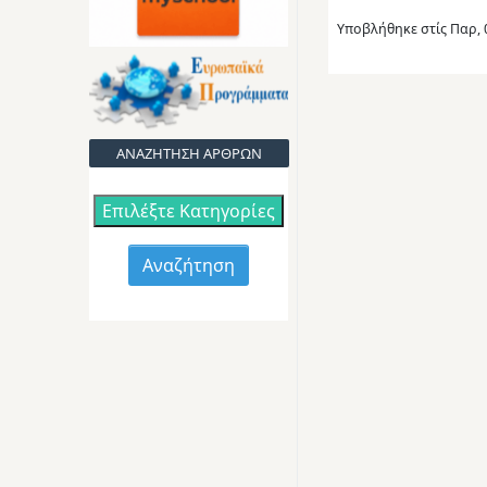
Υποβλήθηκε στίς
Παρ, 
ΑΝΑΖΗΤΗΣΗ ΑΡΘΡΩΝ
Επιλέξτε Κατηγορίες