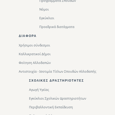
Προγράμματα Σπουδών
Νόμοι
Εγκύκλιοι
Προεδρικά διατάγματα
ΔΙΑΦΟΡΑ
Χρήσιμοι σύνδεσμοι
Καλλικρατικοί Δήμοι
Φοίτηση Αλλοδαπών
Αντιστοιχία - Ισοτιμία Τίτλων Σπουδών Αλλοδαπής
ΣΧΟΛΙΚΈΣ ΔΡΑΣΤΗΡΙΌΤΗΤΕΣ
Αγωγή Υγείας
Εγκύκλιοι Σχολικών Δραστηριοτήτων
Περιβαλλοντική Eκπαίδευση