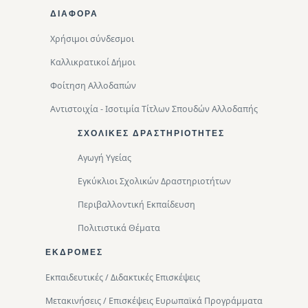
ΔΙΑΦΟΡΑ
Χρήσιμοι σύνδεσμοι
Καλλικρατικοί Δήμοι
Φοίτηση Αλλοδαπών
Αντιστοιχία - Ισοτιμία Τίτλων Σπουδών Αλλοδαπής
ΣΧΟΛΙΚΈΣ ΔΡΑΣΤΗΡΙΌΤΗΤΕΣ
Αγωγή Υγείας
Εγκύκλιοι Σχολικών Δραστηριοτήτων
Περιβαλλοντική Eκπαίδευση
Πολιτιστικά Θέματα
ΕΚΔΡΟΜΈΣ
Εκπαιδευτικές / Διδακτικές Επισκέψεις
Μετακινήσεις / Επισκέψεις Ευρωπαϊκά Προγράμματα