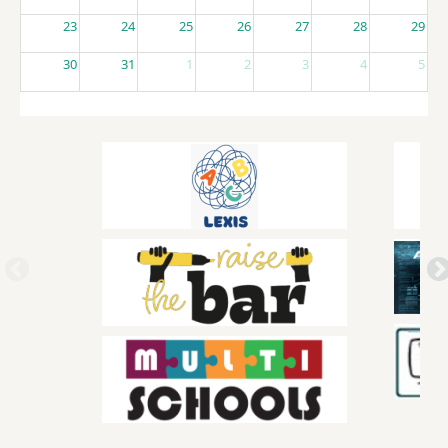
23
24
25
26
27
28
29
30
31
1
2
3
4
5