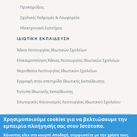
Προκηρύξεις
Σχολικές Εκδρομές & Λεωφορεία
Ηλεκτρονικά Εισιτήρια
ΙΔΙΩΤΙΚΉ ΕΚΠΑΊΔΕΥΣΗ
Άδεια Λειτουργίας Ιδιωτικών Σχολείων
Επικαιροποίηση Άδειας Λειτουργίας Ιδιωτικών Σχολείων
Νομοθεσία Λειτουργίας Ιδιωτικών Σχολείων
Εγγραφή στην επετηρίδα Ιδιωτικής Εκπαίδευσης
Έντυπα Ιδιωτικής Εκπαίδευσης
Εσωτερικός Κανονισμός Λειτουργίας Ιδιωτικού Σχολείου
Χρησιμοποιούμε cookies για να βελτιώσουμε την
Footer
Τμήματα
Χάρτης Πρόσβασης
εμπειρία πλοήγησής σας στον Ιστότοπο.
Κάνοντας κλικ στο κουμπί Αποδοχή, συμφωνείτε με την χρήση τους.