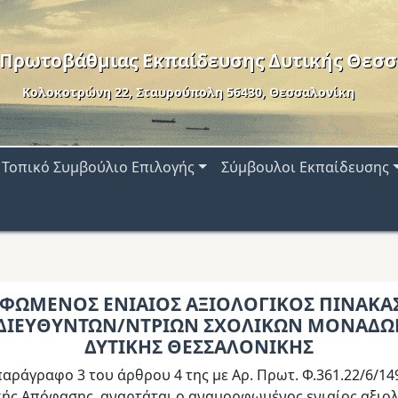
 Πρωτοβάθμιας Εκπαίδευσης Δυτικής Θεσσ
Κολοκοτρώνη 22, Σταυρούπολη 56430, Θεσσαλονίκη
Τοπικό Συμβούλιο Επιλογής
Σύμβουλοι Εκπαίδευσης
ΩΜΕΝΟΣ ΕΝΙΑΙΟΣ ΑΞΙΟΛΟΓΙΚΟΣ ΠΙΝΑΚΑΣ
ΔΙΕΥΘΥΝΤΩΝ/ΝΤΡΙΩΝ ΣΧΟΛΙΚΩΝ ΜΟΝΑΔΩ
ΔΥΤΙΚΗΣ ΘΕΣΣΑΛΟΝΙΚΗΣ
αράγραφο 3 του άρθρου 4 της με Αρ. Πρωτ. Φ.361.22/6/14
ικής Απόφασης, αναρτάται ο αναμορφωμένος ενιαίος αξιο