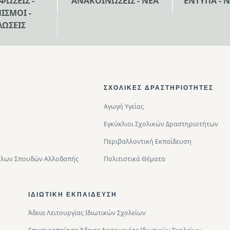
ΦΩΣΕΙΣ -
ΑΝΑΚΟΙΝΩΣΕΙΣ - ΝΕΑ
ΕΝΤΥΠΑ - 
ΙΣΜΟΙ -
ΛΩΣΕΙΣ
ΣΧΟΛΙΚΈΣ ΔΡΑΣΤΗΡΙΌΤΗΤΕΣ
Αγωγή Υγείας
Εγκύκλιοι Σχολικών Δραστηριοτήτων
Περιβαλλοντική Eκπαίδευση
Τίτλων Σπουδών Αλλοδαπής
Πολιτιστικά Θέματα
ΙΔΙΩΤΙΚΉ ΕΚΠΑΊΔΕΥΣΗ
Άδεια Λειτουργίας Ιδιωτικών Σχολείων