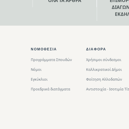
ΟΛΑ ΤΑ ΑΡΘΡΑ
ΕΠΙΜΟΡ
ΔΙΑΓΩΝ
ΕΚΔΗ
Footer Top
ΝΟΜΟΘΕΣΊΑ
ΔΙΑΦΟΡΑ
Προγράμματα Σπουδών
Χρήσιμοι σύνδεσμοι
Νόμοι
Καλλικρατικοί Δήμοι
Εγκύκλιοι
Φοίτηση Αλλοδαπών
Προεδρικά διατάγματα
Αντιστοιχία - Ισοτιμία 