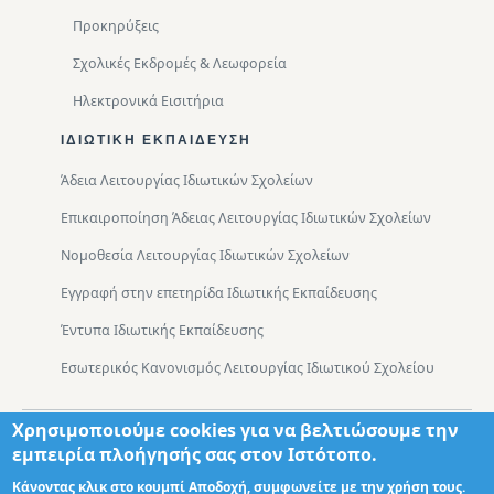
Προκηρύξεις
Σχολικές Εκδρομές & Λεωφορεία
Ηλεκτρονικά Εισιτήρια
ΙΔΙΩΤΙΚΉ ΕΚΠΑΊΔΕΥΣΗ
Άδεια Λειτουργίας Ιδιωτικών Σχολείων
Επικαιροποίηση Άδειας Λειτουργίας Ιδιωτικών Σχολείων
Νομοθεσία Λειτουργίας Ιδιωτικών Σχολείων
Εγγραφή στην επετηρίδα Ιδιωτικής Εκπαίδευσης
Έντυπα Ιδιωτικής Εκπαίδευσης
Εσωτερικός Κανονισμός Λειτουργίας Ιδιωτικού Σχολείου
Χρησιμοποιούμε cookies για να βελτιώσουμε την
Footer
Τμήματα
Χάρτης Πρόσβασης
εμπειρία πλοήγησής σας στον Ιστότοπο.
Κάνοντας κλικ στο κουμπί Αποδοχή, συμφωνείτε με την χρήση τους.