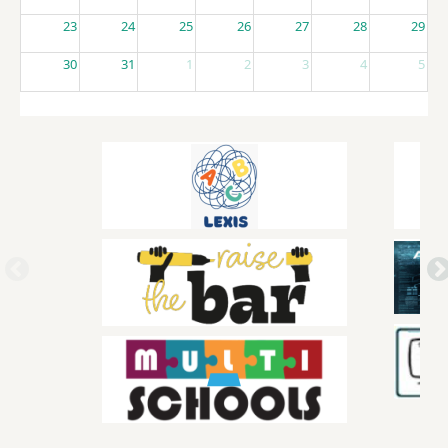
23
24
25
26
27
28
29
30
31
1
2
3
4
5