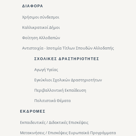
ΔΙΑΦΟΡΑ
Χρήσιμοι σύνδεσμοι
Καλλικρατικοί Δήμοι
Φοίτηση Αλλοδαπών
Αντιστοιχία - Ισοτιμία Τίτλων Σπουδών Αλλοδαπής
ΣΧΟΛΙΚΈΣ ΔΡΑΣΤΗΡΙΌΤΗΤΕΣ
Αγωγή Υγείας
Εγκύκλιοι Σχολικών Δραστηριοτήτων
Περιβαλλοντική Eκπαίδευση
Πολιτιστικά Θέματα
ΕΚΔΡΟΜΈΣ
Εκπαιδευτικές / Διδακτικές Επισκέψεις
Μετακινήσεις / Επισκέψεις Ευρωπαϊκά Προγράμματα