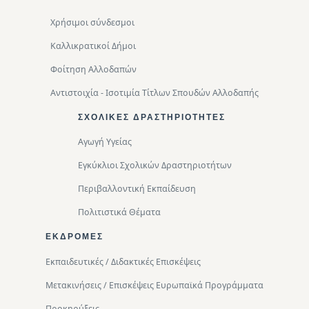
Χρήσιμοι σύνδεσμοι
Καλλικρατικοί Δήμοι
Φοίτηση Αλλοδαπών
Αντιστοιχία - Ισοτιμία Τίτλων Σπουδών Αλλοδαπής
ΣΧΟΛΙΚΈΣ ΔΡΑΣΤΗΡΙΌΤΗΤΕΣ
Αγωγή Υγείας
Εγκύκλιοι Σχολικών Δραστηριοτήτων
Περιβαλλοντική Eκπαίδευση
Πολιτιστικά Θέματα
ΕΚΔΡΟΜΈΣ
Εκπαιδευτικές / Διδακτικές Επισκέψεις
Μετακινήσεις / Επισκέψεις Ευρωπαϊκά Προγράμματα
Προκηρύξεις