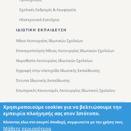
Σχολικές Εκδρομές & Λεωφορεία
Ηλεκτρονικά Εισιτήρια
ΙΔΙΩΤΙΚΉ ΕΚΠΑΊΔΕΥΣΗ
Άδεια Λειτουργίας Ιδιωτικών Σχολείων
Επικαιροποίηση Άδειας Λειτουργίας Ιδιωτικών Σχολείων
Νομοθεσία Λειτουργίας Ιδιωτικών Σχολείων
Εγγραφή στην επετηρίδα Ιδιωτικής Εκπαίδευσης
Έντυπα Ιδιωτικής Εκπαίδευσης
Εσωτερικός Κανονισμός Λειτουργίας Ιδιωτικού Σχολείου
Χρησιμοποιούμε cookies για να βελτιώσουμε την
Footer
Τμήματα
Χάρτης Πρόσβασης
εμπειρία πλοήγησής σας στον Ιστότοπο.
Κάνοντας κλικ στο κουμπί Αποδοχή, συμφωνείτε με την χρήση τους.
Μάθετε περισσότερα
Σχεδιασμός: Θωμάς Διονύσης ΤΕ ΠΛΗΡ