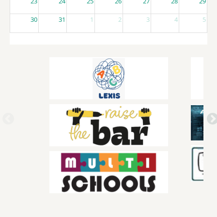
23
24
25
26
27
28
29
30
31
1
2
3
4
5