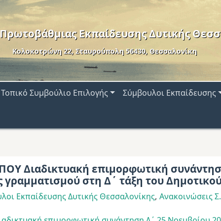
 Πρωτοβάθμιας Εκπαίδευσης Δυτικής Θεσσ
Κολοκοτρώνη 22, Σταυρούπολη 56430, Θεσσαλονίκη
Τοπικό Συμβούλιο Επιλογής
Σύμβουλοι Εκπαίδευσης
ΠΟΥ Διαδικτυακή επιμορφωτική συνάντησ
 γραμματισμού στη Δ΄ τάξη του Δημοτικο
λοι Εκπαίδευσης Δυτικής Θεσσαλονίκης
Ανακοινώσεις Σ.
ιαδικτυακή επιμορφωτική συνάντηση Δ΄ 25 Νοεμβρίου 20