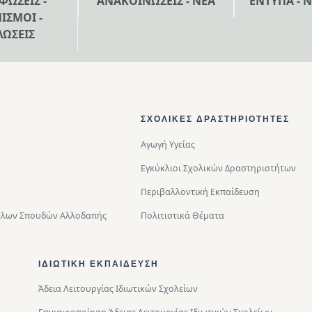
ΦΩΣΕΙΣ -
ΑΝΑΚΟΙΝΩΣΕΙΣ - ΝΕΑ
ΕΝΤΥΠΑ - 
ΙΣΜΟΙ -
ΛΩΣΕΙΣ
ΣΧΟΛΙΚΈΣ ΔΡΑΣΤΗΡΙΌΤΗΤΕΣ
Αγωγή Υγείας
Εγκύκλιοι Σχολικών Δραστηριοτήτων
Περιβαλλοντική Eκπαίδευση
Τίτλων Σπουδών Αλλοδαπής
Πολιτιστικά Θέματα
ΙΔΙΩΤΙΚΉ ΕΚΠΑΊΔΕΥΣΗ
Άδεια Λειτουργίας Ιδιωτικών Σχολείων