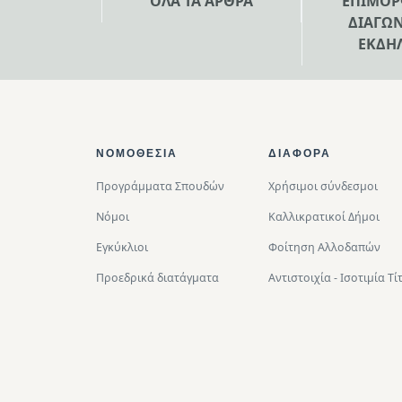
ΟΛΑ ΤΑ ΑΡΘΡΑ
ΕΠΙΜΟΡ
ΔΙΑΓΩΝ
ΕΚΔΗ
Footer Top
ΝΟΜΟΘΕΣΊΑ
ΔΙΑΦΟΡΑ
Προγράμματα Σπουδών
Χρήσιμοι σύνδεσμοι
Νόμοι
Καλλικρατικοί Δήμοι
Εγκύκλιοι
Φοίτηση Αλλοδαπών
Προεδρικά διατάγματα
Αντιστοιχία - Ισοτιμία 