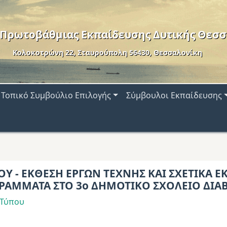
 Πρωτοβάθμιας Εκπαίδευσης Δυτικής Θεσσ
Κολοκοτρώνη 22, Σταυρούπολη 56430, Θεσσαλονίκη
Τοπικό Συμβούλιο Επιλογής
Σύμβουλοι Εκπαίδευσης
ΟΥ - ΕΚΘΕΣΗ ΕΡΓΩΝ ΤΕΧΝΗΣ ΚΑΙ ΣΧΕΤΙΚΑ Ε
ΡΑΜΜΑΤΑ ΣΤΟ 3ο ΔΗΜΟΤΙΚΟ ΣΧΟΛΕΙΟ ΔΙΑ
 Τύπου