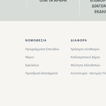
ΟΛΑ ΤΑ ΑΡΘΡΑ
ΕΠΙΜΟΡ
ΔΙΑΓΩΝ
ΕΚΔΗ
Footer Top
ΝΟΜΟΘΕΣΊΑ
ΔΙΑΦΟΡΑ
Προγράμματα Σπουδών
Χρήσιμοι σύνδεσμοι
Νόμοι
Καλλικρατικοί Δήμοι
Εγκύκλιοι
Φοίτηση Αλλοδαπών
Προεδρικά διατάγματα
Αντιστοιχία - Ισοτιμία 