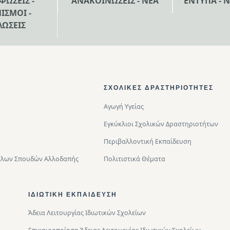
ΦΩΣΕΙΣ -
ΑΝΑΚΟΙΝΩΣΕΙΣ - ΝΕΑ
ΕΝΤΥΠΑ - 
ΙΣΜΟΙ -
ΛΩΣΕΙΣ
ΣΧΟΛΙΚΈΣ ΔΡΑΣΤΗΡΙΌΤΗΤΕΣ
Αγωγή Υγείας
Εγκύκλιοι Σχολικών Δραστηριοτήτων
Περιβαλλοντική Eκπαίδευση
Τίτλων Σπουδών Αλλοδαπής
Πολιτιστικά Θέματα
ΙΔΙΩΤΙΚΉ ΕΚΠΑΊΔΕΥΣΗ
Άδεια Λειτουργίας Ιδιωτικών Σχολείων