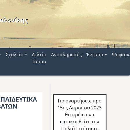
αλονίκης
Σχολεία
Δελτία
Αναπληρωτές
Έντυπα
Ψηφιακ
Τύπου
ΚΠΑΙΔΕΥΤΙΚΑ
Για αναρτήσεις προ
ΒΑΤΩΝ
15ης Απριλίου 2023
θα πρέπει να
επισκεφθείτε τον
Παλιό Ιστότοπο.