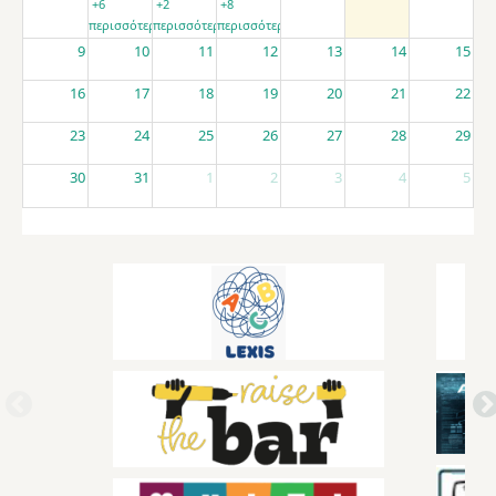
+6
+2
+8
περισσότερα
περισσότερα
περισσότερα
9
10
11
12
13
14
15
16
17
18
19
20
21
22
23
24
25
26
27
28
29
30
31
1
2
3
4
5