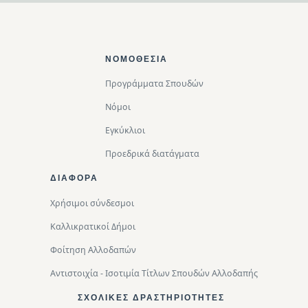
Footer Top
ΝΟΜΟΘΕΣΊΑ
Προγράμματα Σπουδών
Νόμοι
Εγκύκλιοι
Προεδρικά διατάγματα
ΔΙΑΦΟΡΑ
Χρήσιμοι σύνδεσμοι
Καλλικρατικοί Δήμοι
Φοίτηση Αλλοδαπών
Αντιστοιχία - Ισοτιμία Τίτλων Σπουδών Αλλοδαπής
ΣΧΟΛΙΚΈΣ ΔΡΑΣΤΗΡΙΌΤΗΤΕΣ