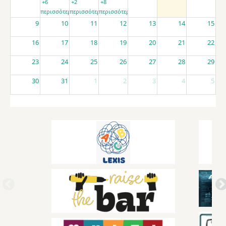
+6
+2
+8
περισσότερα
περισσότερα
περισσότερα
9
10
11
12
13
14
15
16
17
18
19
20
21
22
23
24
25
26
27
28
29
30
31
1
2
3
4
5