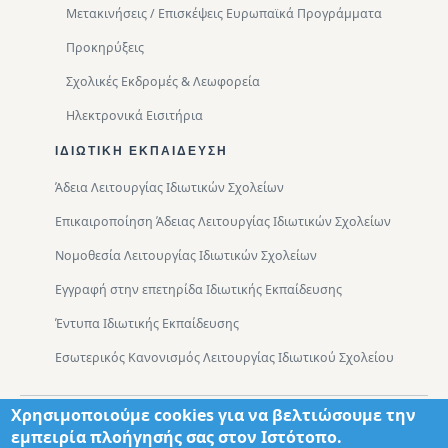
Μετακινήσεις / Επισκέψεις Ευρωπαϊκά Προγράμματα
Προκηρύξεις
Σχολικές Εκδρομές & Λεωφορεία
Ηλεκτρονικά Εισιτήρια
ΙΔΙΩΤΙΚΉ ΕΚΠΑΊΔΕΥΣΗ
Άδεια Λειτουργίας Ιδιωτικών Σχολείων
Επικαιροποίηση Άδειας Λειτουργίας Ιδιωτικών Σχολείων
Νομοθεσία Λειτουργίας Ιδιωτικών Σχολείων
Εγγραφή στην επετηρίδα Ιδιωτικής Εκπαίδευσης
Έντυπα Ιδιωτικής Εκπαίδευσης
Εσωτερικός Κανονισμός Λειτουργίας Ιδιωτικού Σχολείου
Χρησιμοποιούμε cookies για να βελτιώσουμε την
Footer
Τμήματα
Χάρτης Πρόσβασης
εμπειρία πλοήγησής σας στον Ιστότοπο.