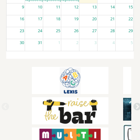
9
10
11
12
13
14
15
16
17
18
19
20
21
22
23
24
25
26
27
28
29
30
31
1
2
3
4
5