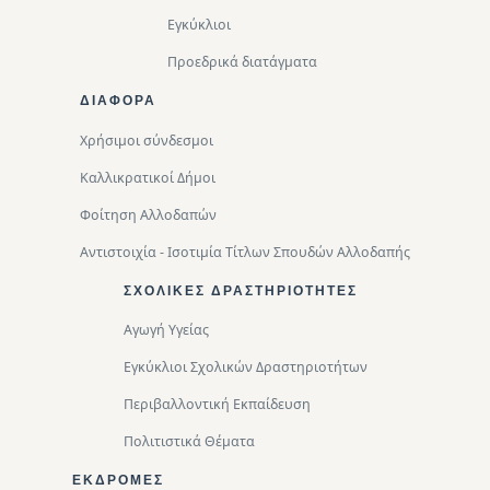
Εγκύκλιοι
Προεδρικά διατάγματα
ΔΙΑΦΟΡΑ
Χρήσιμοι σύνδεσμοι
Καλλικρατικοί Δήμοι
Φοίτηση Αλλοδαπών
Αντιστοιχία - Ισοτιμία Τίτλων Σπουδών Αλλοδαπής
ΣΧΟΛΙΚΈΣ ΔΡΑΣΤΗΡΙΌΤΗΤΕΣ
Αγωγή Υγείας
Εγκύκλιοι Σχολικών Δραστηριοτήτων
Περιβαλλοντική Eκπαίδευση
Πολιτιστικά Θέματα
ΕΚΔΡΟΜΈΣ