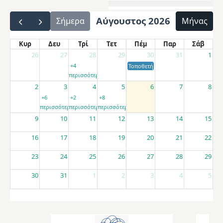
Αύγουστος 2026
Σήμερα
Μήνας
Κυρ
Δευ
Τρί
Τετ
Πέμ
Παρ
Σάβ
26
27
28
29
30
31
1
+4
Τοποθετήσεις αποσπασμένων εκπαιδ
περισσότερα
2
3
4
5
6
7
8
+6
+2
+8
περισσότερα
περισσότερα
περισσότερα
9
10
11
12
13
14
15
16
17
18
19
20
21
22
23
24
25
26
27
28
29
30
31
1
2
3
4
5