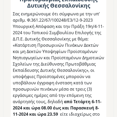
Δυτικής Θεσσαλονίκης
Σας ενημερώνουμε ότι
σύμφωνα με την υπ’
αριθμ.
Φ.361.22/67/100248/Ε3/12-9-2023
Υπουργική Απόφαση
και την Πράξη 19η/4-11-
2024 του Τοπικού Συμβουλίου Επιλογής της
Δ.Π.Ε. Δυτικής Θεσσαλονίκης με θέμα:
«Κατάρτιση Προσωρινών Πινάκων Δεκτών
και μη Δεκτών Υποψηφίων Προϊσταμένων
Νηπιαγωγείων και Προϊσταμένων Δημοτικών
Σχολείων της Διεύθυνσης Πρωτοβάθμιας
Εκπαίδευσης Δυτικής Θεσσαλονίκης»,
οι
υποψήφιες Προϊσταμένες μπορούν να
υποβάλουν
έγγραφη ένσταση κατά των
προσωρινών πινάκων μέσα σε τρεις (3)
εργάσιμες ημέρες από την επόμενη της
ανάρτησής τους, δηλαδή
από Τετάρτη 6-11-
2024 και ώρα 08.00 έως και Παρασκευή 8-
11-2024 και ώρα 23.59
είτε ιδιοχείρως στο