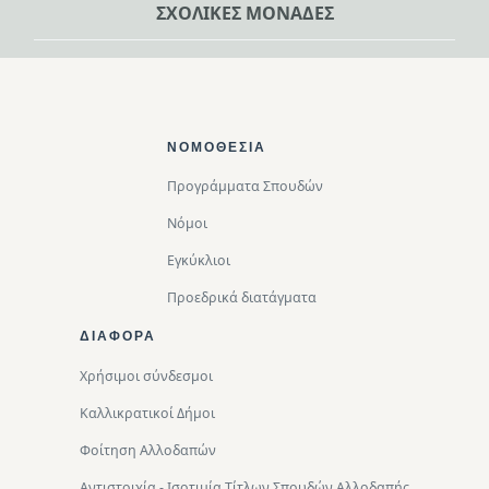
ΣΧΟΛΙΚΕΣ ΜΟΝΑΔΕΣ
Footer Top
ΝΟΜΟΘΕΣΊΑ
Προγράμματα Σπουδών
Νόμοι
Εγκύκλιοι
Προεδρικά διατάγματα
ΔΙΑΦΟΡΑ
Χρήσιμοι σύνδεσμοι
Καλλικρατικοί Δήμοι
Φοίτηση Αλλοδαπών
Αντιστοιχία - Ισοτιμία Τίτλων Σπουδών Αλλοδαπής