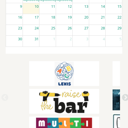
9
10
11
12
13
14
15
16
17
18
19
20
21
22
23
24
25
26
27
28
29
30
31
1
2
3
4
5