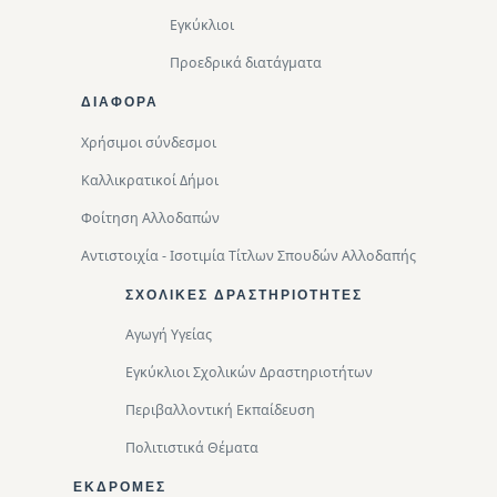
Εγκύκλιοι
Προεδρικά διατάγματα
ΔΙΑΦΟΡΑ
Χρήσιμοι σύνδεσμοι
Καλλικρατικοί Δήμοι
Φοίτηση Αλλοδαπών
Αντιστοιχία - Ισοτιμία Τίτλων Σπουδών Αλλοδαπής
ΣΧΟΛΙΚΈΣ ΔΡΑΣΤΗΡΙΌΤΗΤΕΣ
Αγωγή Υγείας
Εγκύκλιοι Σχολικών Δραστηριοτήτων
Περιβαλλοντική Eκπαίδευση
Πολιτιστικά Θέματα
ΕΚΔΡΟΜΈΣ