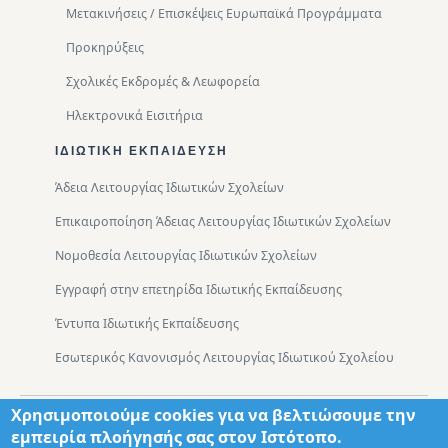
Μετακινήσεις / Επισκέψεις Ευρωπαϊκά Προγράμματα
Προκηρύξεις
Σχολικές Εκδρομές & Λεωφορεία
Ηλεκτρονικά Εισιτήρια
ΙΔΙΩΤΙΚΉ ΕΚΠΑΊΔΕΥΣΗ
Άδεια Λειτουργίας Ιδιωτικών Σχολείων
Επικαιροποίηση Άδειας Λειτουργίας Ιδιωτικών Σχολείων
Νομοθεσία Λειτουργίας Ιδιωτικών Σχολείων
Εγγραφή στην επετηρίδα Ιδιωτικής Εκπαίδευσης
Έντυπα Ιδιωτικής Εκπαίδευσης
Εσωτερικός Κανονισμός Λειτουργίας Ιδιωτικού Σχολείου
Χρησιμοποιούμε cookies για να βελτιώσουμε την
Footer
Τμήματα
Χάρτης Πρόσβασης
εμπειρία πλοήγησής σας στον Ιστότοπο.