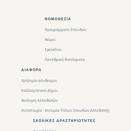
Footer Top
ΝΟΜΟΘΕΣΊΑ
Προγράμματα Σπουδών
Νόμοι
Εγκύκλιοι
Προεδρικά διατάγματα
ΔΙΑΦΟΡΑ
Χρήσιμοι σύνδεσμοι
Καλλικρατικοί Δήμοι
Φοίτηση Αλλοδαπών
Αντιστοιχία - Ισοτιμία Τίτλων Σπουδών Αλλοδαπής
ΣΧΟΛΙΚΈΣ ΔΡΑΣΤΗΡΙΌΤΗΤΕΣ