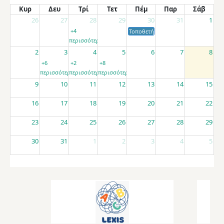
Κυρ
Δευ
Τρί
Τετ
Πέμ
Παρ
Σάβ
26
27
28
29
30
31
1
+4
Τοποθετήσεις αποσπασμένων εκπαιδ
περισσότερα
2
3
4
5
6
7
8
+6
+2
+8
περισσότερα
περισσότερα
περισσότερα
9
10
11
12
13
14
15
16
17
18
19
20
21
22
23
24
25
26
27
28
29
30
31
1
2
3
4
5