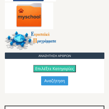
ΑΝΑΖΗΤΗΣΗ ΑΡΘΡΩΝ
Επιλέξτε Κατηγορίες