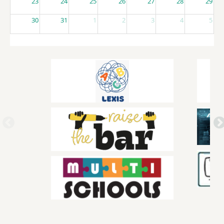
23
24
25
26
27
28
29
30
31
1
2
3
4
5