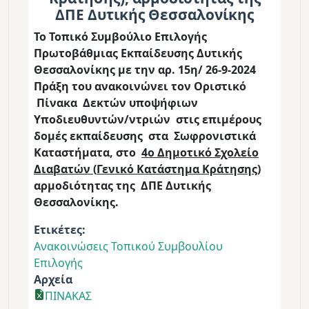
ΔΠΕ Δυτικής Θεσσαλονίκης
Το Τοπικό Συμβούλιο Επιλογής
Πρωτοβάθμιας Εκπαίδευσης
Δυτικής
Θεσσαλονίκης
με την αρ. 15η/ 26-9-2024
Πράξη του ανακοινώνει τον
Οριστικό
Πίνακα Δεκτών υποψήφιων
Υποδιευθυντών/ντριών
στις επιμέρους
δομές εκπαίδευσης στα Σωφρονιστικά
Καταστήματα, στο
4ο Δημοτικό Σχολείο
Διαβατών
(
Γενικό Κατάστημα Κράτησης)
αρμοδιότητας της ΔΠΕ Δυτικής
Θεσσαλονίκης.
Ετικέτες
Ανακοινώσεις Τοπικού Συμβουλίου
Επιλογής
Αρχεία
ΠΙΝΑΚΑΣ