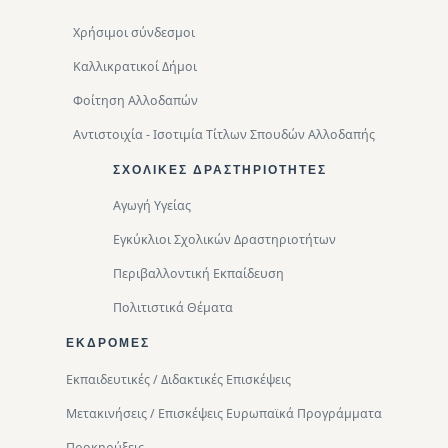
Χρήσιμοι σύνδεσμοι
Καλλικρατικοί Δήμοι
Φοίτηση Αλλοδαπών
Αντιστοιχία - Ισοτιμία Τίτλων Σπουδών Αλλοδαπής
ΣΧΟΛΙΚΈΣ ΔΡΑΣΤΗΡΙΌΤΗΤΕΣ
Αγωγή Υγείας
Εγκύκλιοι Σχολικών Δραστηριοτήτων
Περιβαλλοντική Eκπαίδευση
Πολιτιστικά Θέματα
ΕΚΔΡΟΜΈΣ
Εκπαιδευτικές / Διδακτικές Επισκέψεις
Μετακινήσεις / Επισκέψεις Ευρωπαϊκά Προγράμματα
Προκηρύξεις