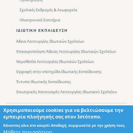
Σχολικές Εκδρομές & Λεωφορεία
Ηλεκτρονικά Εισιτήρια
ΙΔΙΩΤΙΚΉ ΕΚΠΑΊΔΕΥΣΗ
Άδεια Λειτουργίας Ιδιωτικών Σχολείων
Επικαιροποίηση Άδειας Λειτουργίας Ιδιωτικών Σχολείων
Νομοθεσία Λειτουργίας Ιδιωτικών Σχολείων
Εγγραφή στην επετηρίδα Ιδιωτικής Εκπαίδευσης
Έντυπα Ιδιωτικής Εκπαίδευσης
Εσωτερικός Κανονισμός Λειτουργίας Ιδιωτικού Σχολείου
Χρησιμοποιούμε cookies για να βελτιώσουμε την
Footer
Τμήματα
Χάρτης Πρόσβασης
εμπειρία πλοήγησής σας στον Ιστότοπο.
Κάνοντας κλικ στο κουμπί Αποδοχή, συμφωνείτε με την χρήση τους.
Σχεδιασμός: Θωμάς Διονύσης ΤΕ ΠΛΗΡ
Μάθετε περισσότερα