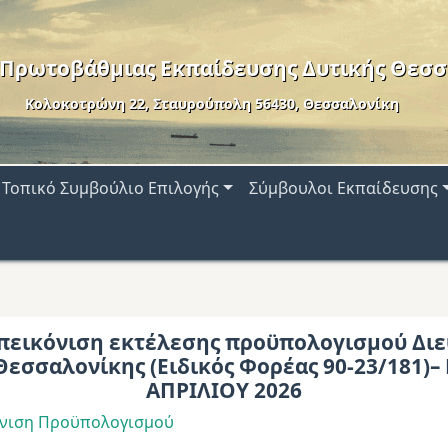
 Πρωτοβάθμιας Εκπαίδευσης Δυτικής Θεσσ
Κολοκοτρώνη 22, Σταυρούπολη 56430, Θεσσαλονίκη
Τοπικό Συμβούλιο Επιλογής
Σύμβουλοι Εκπαίδευσης
πεικόνιση εκτέλεσης προϋπολογισμού Διε
Θεσσαλονίκης (Ειδικός Φορέας 90-23/181)–
ΑΠΡΙΛΙΟΥ 2026
όνιση Προϋπολογισμού