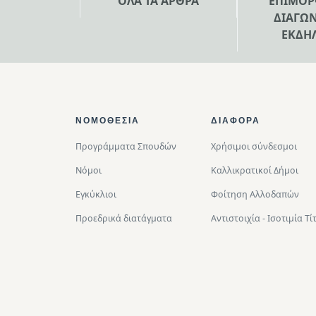
ΟΛΑ ΤΑ ΑΡΘΡΑ
ΕΠΙΜΟΡ
ΔΙΑΓΩΝ
ΕΚΔΗ
Footer Top
ΝΟΜΟΘΕΣΊΑ
ΔΙΑΦΟΡΑ
Προγράμματα Σπουδών
Χρήσιμοι σύνδεσμοι
Νόμοι
Καλλικρατικοί Δήμοι
Εγκύκλιοι
Φοίτηση Αλλοδαπών
Προεδρικά διατάγματα
Αντιστοιχία - Ισοτιμία 