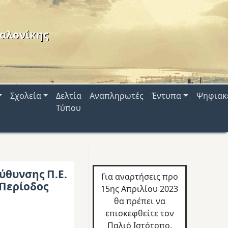
αλονίκης
Σχολεία
Δελτία
Αναπληρωτές
Έντυπα
Ψηφιακ
Τύπου
ύθυνσης Π.Ε.
Για αναρτήσεις προ
 Περίοδος
15ης Απριλίου 2023
θα πρέπει να
επισκεφθείτε τον
Παλιό Ιστότοπο.