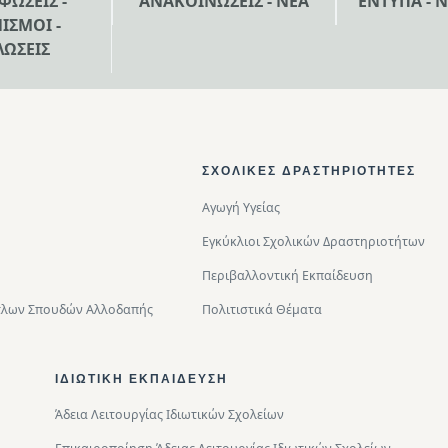
ΦΩΣΕΙΣ -
ΑΝΑΚΟΙΝΩΣΕΙΣ - ΝΕΑ
ΕΝΤΥΠΑ - 
ΙΣΜΟΙ -
ΛΩΣΕΙΣ
ΣΧΟΛΙΚΈΣ ΔΡΑΣΤΗΡΙΌΤΗΤΕΣ
Αγωγή Υγείας
Εγκύκλιοι Σχολικών Δραστηριοτήτων
Περιβαλλοντική Eκπαίδευση
Τίτλων Σπουδών Αλλοδαπής
Πολιτιστικά Θέματα
ΙΔΙΩΤΙΚΉ ΕΚΠΑΊΔΕΥΣΗ
Άδεια Λειτουργίας Ιδιωτικών Σχολείων