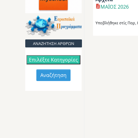
ΜΑΪΟΣ 2026
Υποβλήθηκε στίς
Παρ, 
ΑΝΑΖΗΤΗΣΗ ΑΡΘΡΩΝ
Επιλέξτε Κατηγορίες