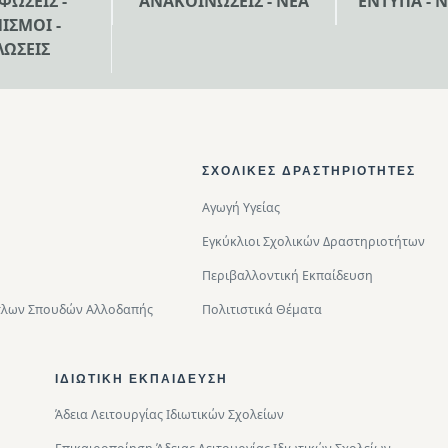
ΦΩΣΕΙΣ -
ΑΝΑΚΟΙΝΩΣΕΙΣ - ΝΕΑ
ΕΝΤΥΠΑ - 
ΙΣΜΟΙ -
ΛΩΣΕΙΣ
ΣΧΟΛΙΚΈΣ ΔΡΑΣΤΗΡΙΌΤΗΤΕΣ
Αγωγή Υγείας
Εγκύκλιοι Σχολικών Δραστηριοτήτων
Περιβαλλοντική Eκπαίδευση
Τίτλων Σπουδών Αλλοδαπής
Πολιτιστικά Θέματα
ΙΔΙΩΤΙΚΉ ΕΚΠΑΊΔΕΥΣΗ
Άδεια Λειτουργίας Ιδιωτικών Σχολείων