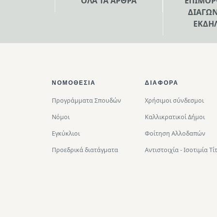
ΟΛΑ ΤΑ ΑΡΘΡΑ
ΕΠΙΜΟΡ
ΔΙΑΓΩΝ
ΕΚΔΗ
Footer Top
ΝΟΜΟΘΕΣΊΑ
ΔΙΑΦΟΡΑ
Προγράμματα Σπουδών
Χρήσιμοι σύνδεσμοι
Νόμοι
Καλλικρατικοί Δήμοι
Εγκύκλιοι
Φοίτηση Αλλοδαπών
Προεδρικά διατάγματα
Αντιστοιχία - Ισοτιμία 