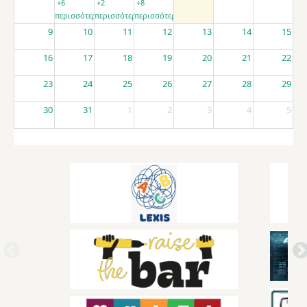
+6
+2
+8
περισσότερα
περισσότερα
περισσότερα
9
10
11
12
13
14
15
16
17
18
19
20
21
22
23
24
25
26
27
28
29
30
31
1
2
3
4
5