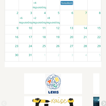
+4
Τοποθετήσεις αποσπασμένων εκπαιδ
περισσότερα
2
3
4
5
6
7
8
+6
+2
+8
περισσότερα
περισσότερα
περισσότερα
9
10
11
12
13
14
15
16
17
18
19
20
21
22
23
24
25
26
27
28
29
30
31
1
2
3
4
5