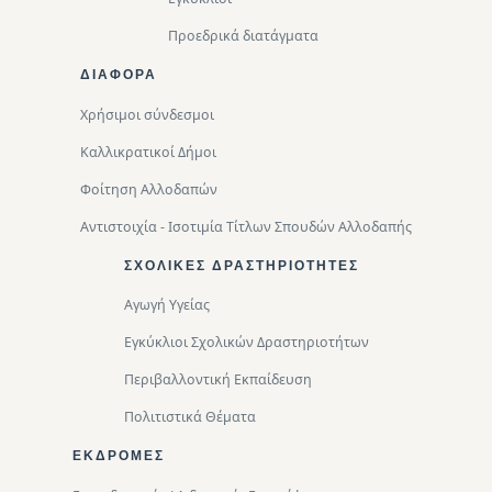
Προεδρικά διατάγματα
ΔΙΑΦΟΡΑ
Χρήσιμοι σύνδεσμοι
Καλλικρατικοί Δήμοι
Φοίτηση Αλλοδαπών
Αντιστοιχία - Ισοτιμία Τίτλων Σπουδών Αλλοδαπής
ΣΧΟΛΙΚΈΣ ΔΡΑΣΤΗΡΙΌΤΗΤΕΣ
Αγωγή Υγείας
Εγκύκλιοι Σχολικών Δραστηριοτήτων
Περιβαλλοντική Eκπαίδευση
Πολιτιστικά Θέματα
ΕΚΔΡΟΜΈΣ