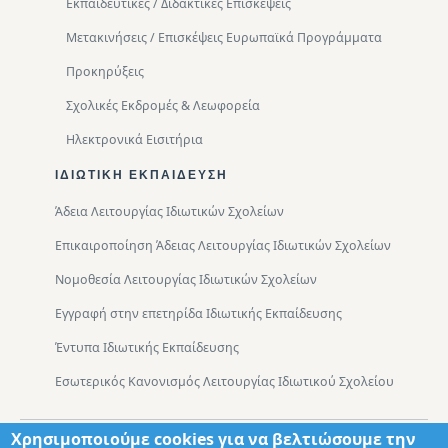
Εκπαιδευτικές / Διδακτικές Επισκέψεις
Μετακινήσεις / Επισκέψεις Ευρωπαϊκά Προγράμματα
Προκηρύξεις
Σχολικές Εκδρομές & Λεωφορεία
Ηλεκτρονικά Εισιτήρια
ΙΔΙΩΤΙΚΉ ΕΚΠΑΊΔΕΥΣΗ
Άδεια Λειτουργίας Ιδιωτικών Σχολείων
Επικαιροποίηση Άδειας Λειτουργίας Ιδιωτικών Σχολείων
Νομοθεσία Λειτουργίας Ιδιωτικών Σχολείων
Εγγραφή στην επετηρίδα Ιδιωτικής Εκπαίδευσης
Έντυπα Ιδιωτικής Εκπαίδευσης
Εσωτερικός Κανονισμός Λειτουργίας Ιδιωτικού Σχολείου
Χρησιμοποιούμε cookies για να βελτιώσουμε την
Footer