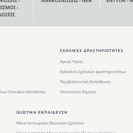
ΦΩΣΕΙΣ -
ΑΝΑΚΟΙΝΩΣΕΙΣ - ΝΕΑ
ΕΝΤΥΠΑ - 
ΙΣΜΟΙ -
ΛΩΣΕΙΣ
ΣΧΟΛΙΚΈΣ ΔΡΑΣΤΗΡΙΌΤΗΤΕΣ
Αγωγή Υγείας
Εγκύκλιοι Σχολικών Δραστηριοτήτων
Περιβαλλοντική Eκπαίδευση
Τίτλων Σπουδών Αλλοδαπής
Πολιτιστικά Θέματα
ΙΔΙΩΤΙΚΉ ΕΚΠΑΊΔΕΥΣΗ
Άδεια Λειτουργίας Ιδιωτικών Σχολείων