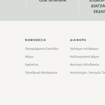
ΟΛΑ ΤΑ ΑΡΘΡΑ
ΕΠΙΜΟΡ
ΔΙΑΓΩΝ
ΕΚΔΗ
Footer Top
ΝΟΜΟΘΕΣΊΑ
ΔΙΑΦΟΡΑ
Προγράμματα Σπουδών
Χρήσιμοι σύνδεσμοι
Νόμοι
Καλλικρατικοί Δήμοι
Εγκύκλιοι
Φοίτηση Αλλοδαπών
Προεδρικά διατάγματα
Αντιστοιχία - Ισοτιμία 