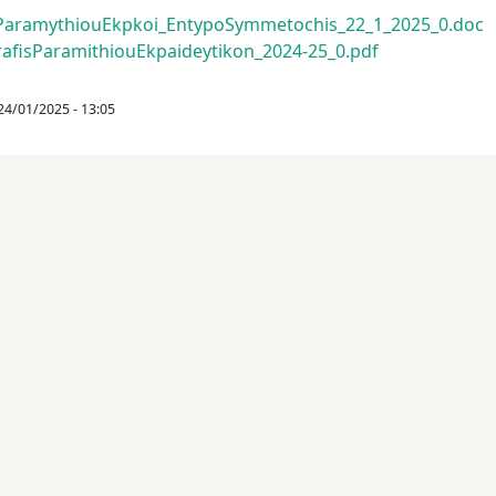
ParamythiouEkpkoi_EntypoSymmetochis_22_1_2025_0.doc
rafisParamithiouEkpaideytikon_2024-25_0.pdf
24/01/2025 - 13:05