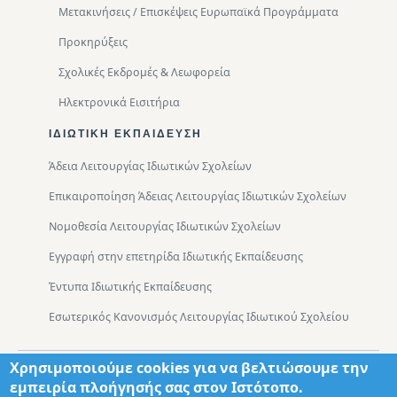
Μετακινήσεις / Επισκέψεις Ευρωπαϊκά Προγράμματα
Προκηρύξεις
Σχολικές Εκδρομές & Λεωφορεία
Ηλεκτρονικά Εισιτήρια
ΙΔΙΩΤΙΚΉ ΕΚΠΑΊΔΕΥΣΗ
Άδεια Λειτουργίας Ιδιωτικών Σχολείων
Επικαιροποίηση Άδειας Λειτουργίας Ιδιωτικών Σχολείων
Νομοθεσία Λειτουργίας Ιδιωτικών Σχολείων
Εγγραφή στην επετηρίδα Ιδιωτικής Εκπαίδευσης
Έντυπα Ιδιωτικής Εκπαίδευσης
Εσωτερικός Κανονισμός Λειτουργίας Ιδιωτικού Σχολείου
Χρησιμοποιούμε cookies για να βελτιώσουμε την
Footer
Τμήματα
Χάρτης Πρόσβασης
εμπειρία πλοήγησής σας στον Ιστότοπο.