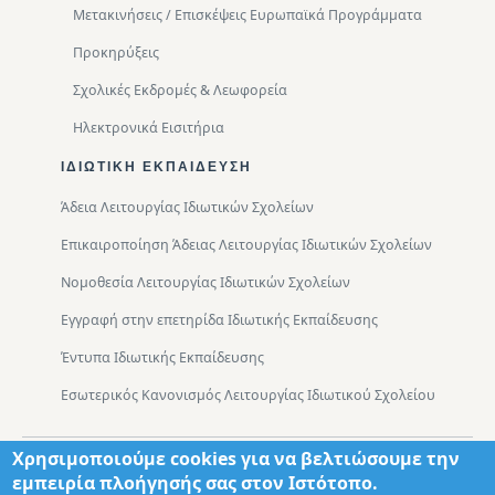
Μετακινήσεις / Επισκέψεις Ευρωπαϊκά Προγράμματα
Προκηρύξεις
Σχολικές Εκδρομές & Λεωφορεία
Ηλεκτρονικά Εισιτήρια
ΙΔΙΩΤΙΚΉ ΕΚΠΑΊΔΕΥΣΗ
Άδεια Λειτουργίας Ιδιωτικών Σχολείων
Επικαιροποίηση Άδειας Λειτουργίας Ιδιωτικών Σχολείων
Νομοθεσία Λειτουργίας Ιδιωτικών Σχολείων
Εγγραφή στην επετηρίδα Ιδιωτικής Εκπαίδευσης
Έντυπα Ιδιωτικής Εκπαίδευσης
Εσωτερικός Κανονισμός Λειτουργίας Ιδιωτικού Σχολείου
Χρησιμοποιούμε cookies για να βελτιώσουμε την
Footer
Τμήματα
Χάρτης Πρόσβασης
εμπειρία πλοήγησής σας στον Ιστότοπο.