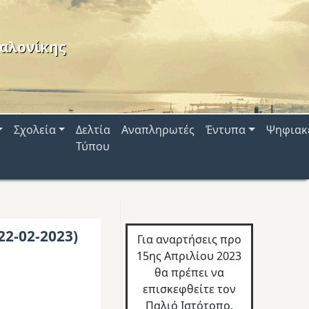
αλονίκης
Σχολεία
Δελτία
Αναπληρωτές
Έντυπα
Ψηφιακ
Τύπου
22-02-2023)
Για αναρτήσεις προ
15ης Απριλίου 2023
θα πρέπει να
επισκεφθείτε τον
Παλιό Ιστότοπο.