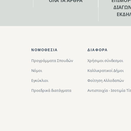
ΟΛΑ ΤΑ ΑΡΘΡΑ
ΕΠΙΜΟΡ
ΔΙΑΓΩΝ
ΕΚΔΗ
Footer Top
ΝΟΜΟΘΕΣΊΑ
ΔΙΑΦΟΡΑ
Προγράμματα Σπουδών
Χρήσιμοι σύνδεσμοι
Νόμοι
Καλλικρατικοί Δήμοι
Εγκύκλιοι
Φοίτηση Αλλοδαπών
Προεδρικά διατάγματα
Αντιστοιχία - Ισοτιμία 