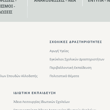
ΦΩΣΕΙΣ -
ΑΝΑΚΟΙΝΩΣΕΙΣ - ΝΕΑ
ΕΝΤΥΠΑ - 
ΙΣΜΟΙ -
ΛΩΣΕΙΣ
ΣΧΟΛΙΚΈΣ ΔΡΑΣΤΗΡΙΌΤΗΤΕΣ
Αγωγή Υγείας
Εγκύκλιοι Σχολικών Δραστηριοτήτων
Περιβαλλοντική Eκπαίδευση
Τίτλων Σπουδών Αλλοδαπής
Πολιτιστικά Θέματα
ΙΔΙΩΤΙΚΉ ΕΚΠΑΊΔΕΥΣΗ
Άδεια Λειτουργίας Ιδιωτικών Σχολείων