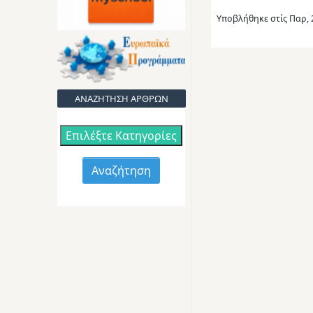
Υποβλήθηκε στίς
Παρ, 
ΑΝΑΖΗΤΗΣΗ ΑΡΘΡΩΝ
Επιλέξτε Κατηγορίες