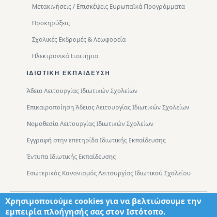
Μετακινήσεις / Επισκέψεις Ευρωπαϊκά Προγράμματα
Προκηρύξεις
Σχολικές Εκδρομές & Λεωφορεία
Ηλεκτρονικά Εισιτήρια
ΙΔΙΩΤΙΚΉ ΕΚΠΑΊΔΕΥΣΗ
Άδεια Λειτουργίας Ιδιωτικών Σχολείων
Επικαιροποίηση Άδειας Λειτουργίας Ιδιωτικών Σχολείων
Νομοθεσία Λειτουργίας Ιδιωτικών Σχολείων
Εγγραφή στην επετηρίδα Ιδιωτικής Εκπαίδευσης
Έντυπα Ιδιωτικής Εκπαίδευσης
Εσωτερικός Κανονισμός Λειτουργίας Ιδιωτικού Σχολείου
Χρησιμοποιούμε cookies για να βελτιώσουμε την
Footer
Τμήματα
Χάρτης Πρόσβασης
εμπειρία πλοήγησής σας στον Ιστότοπο.