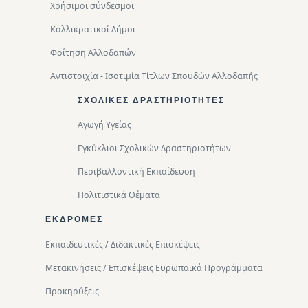
Χρήσιμοι σύνδεσμοι
Καλλικρατικοί Δήμοι
Φοίτηση Αλλοδαπών
Αντιστοιχία - Ισοτιμία Τίτλων Σπουδών Αλλοδαπής
ΣΧΟΛΙΚΈΣ ΔΡΑΣΤΗΡΙΌΤΗΤΕΣ
Αγωγή Υγείας
Εγκύκλιοι Σχολικών Δραστηριοτήτων
Περιβαλλοντική Eκπαίδευση
Πολιτιστικά Θέματα
ΕΚΔΡΟΜΈΣ
Εκπαιδευτικές / Διδακτικές Επισκέψεις
Μετακινήσεις / Επισκέψεις Ευρωπαϊκά Προγράμματα
Προκηρύξεις