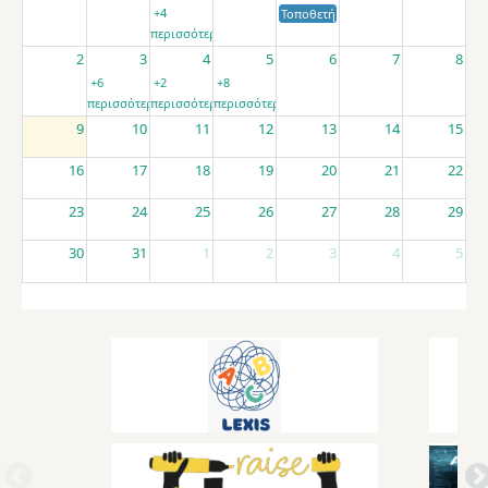
+4
Τοποθετήσεις αποσπασμένων εκπαιδ
περισσότερα
2
3
4
5
6
7
8
+6
+2
+8
περισσότερα
περισσότερα
περισσότερα
9
10
11
12
13
14
15
16
17
18
19
20
21
22
23
24
25
26
27
28
29
30
31
1
2
3
4
5