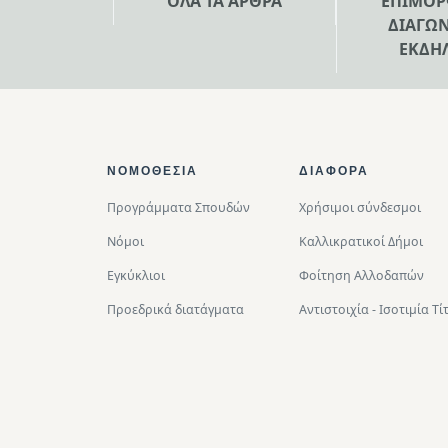
ΟΛΑ ΤΑ ΑΡΘΡΑ
ΕΠΙΜΟΡ
ΔΙΑΓΩΝ
ΕΚΔΗ
Footer Top
ΝΟΜΟΘΕΣΊΑ
ΔΙΑΦΟΡΑ
Προγράμματα Σπουδών
Χρήσιμοι σύνδεσμοι
Νόμοι
Καλλικρατικοί Δήμοι
Εγκύκλιοι
Φοίτηση Αλλοδαπών
Προεδρικά διατάγματα
Αντιστοιχία - Ισοτιμία 