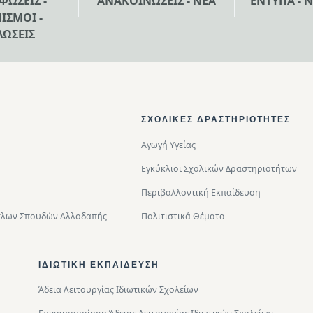
ΦΩΣΕΙΣ -
ΑΝΑΚΟΙΝΩΣΕΙΣ - ΝΕΑ
ΕΝΤΥΠΑ - 
ΙΣΜΟΙ -
ΛΩΣΕΙΣ
ΣΧΟΛΙΚΈΣ ΔΡΑΣΤΗΡΙΌΤΗΤΕΣ
Αγωγή Υγείας
Εγκύκλιοι Σχολικών Δραστηριοτήτων
Περιβαλλοντική Eκπαίδευση
Τίτλων Σπουδών Αλλοδαπής
Πολιτιστικά Θέματα
ΙΔΙΩΤΙΚΉ ΕΚΠΑΊΔΕΥΣΗ
Άδεια Λειτουργίας Ιδιωτικών Σχολείων