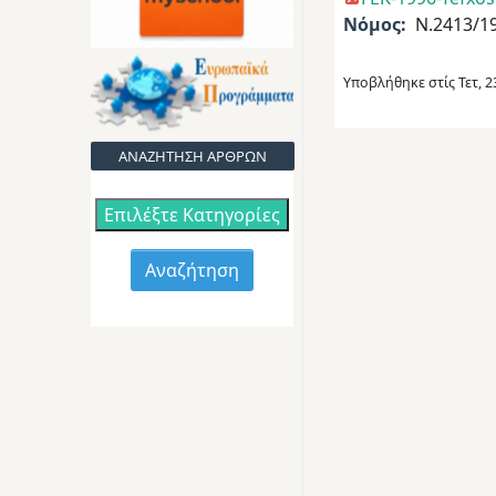
Νόμος
Ν.2413/1
Υποβλήθηκε στίς
Τετ, 
ΑΝΑΖΗΤΗΣΗ ΑΡΘΡΩΝ
Επιλέξτε Κατηγορίες