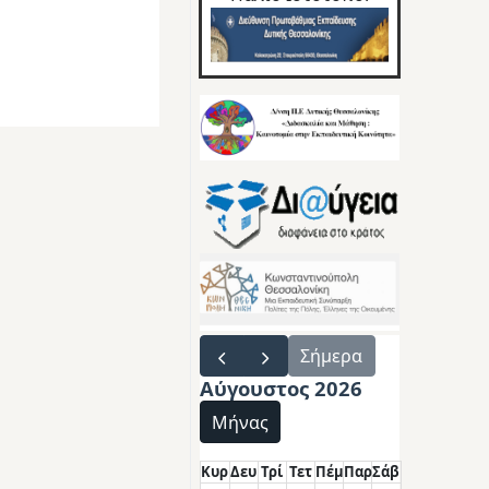
Σήμερα
Αύγουστος 2026
Μήνας
Κυρ
Δευ
Τρί
Τετ
Πέμ
Παρ
Σάβ