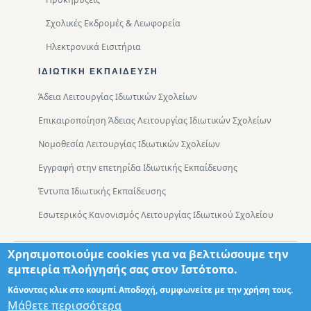
Σχολικές Εκδρομές & Λεωφορεία
Ηλεκτρονικά Εισιτήρια
ΙΔΙΩΤΙΚΉ ΕΚΠΑΊΔΕΥΣΗ
Άδεια Λειτουργίας Ιδιωτικών Σχολείων
Επικαιροποίηση Άδειας Λειτουργίας Ιδιωτικών Σχολείων
Νομοθεσία Λειτουργίας Ιδιωτικών Σχολείων
Εγγραφή στην επετηρίδα Ιδιωτικής Εκπαίδευσης
Έντυπα Ιδιωτικής Εκπαίδευσης
Εσωτερικός Κανονισμός Λειτουργίας Ιδιωτικού Σχολείου
Χρησιμοποιούμε cookies για να βελτιώσουμε την
Footer
Τμήματα
Χάρτης Πρόσβασης
εμπειρία πλοήγησής σας στον Ιστότοπο.
Κάνοντας κλικ στο κουμπί Αποδοχή, συμφωνείτε με την χρήση τους.
Μάθετε περισσότερα
Σχεδιασμός: Θωμάς Διονύσης ΤΕ ΠΛΗΡ