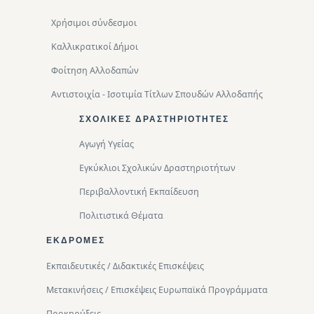
Χρήσιμοι σύνδεσμοι
Καλλικρατικοί Δήμοι
Φοίτηση Αλλοδαπών
Αντιστοιχία - Ισοτιμία Τίτλων Σπουδών Αλλοδαπής
ΣΧΟΛΙΚΈΣ ΔΡΑΣΤΗΡΙΌΤΗΤΕΣ
Αγωγή Υγείας
Εγκύκλιοι Σχολικών Δραστηριοτήτων
Περιβαλλοντική Eκπαίδευση
Πολιτιστικά Θέματα
ΕΚΔΡΟΜΈΣ
Εκπαιδευτικές / Διδακτικές Επισκέψεις
Μετακινήσεις / Επισκέψεις Ευρωπαϊκά Προγράμματα
Προκηρύξεις