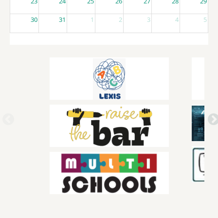
23
24
25
26
27
28
29
30
31
1
2
3
4
5