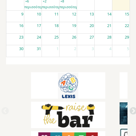
+6
+2
+8
περισσότερα
περισσότερα
περισσότερα
9
10
11
12
13
14
15
16
17
18
19
20
21
22
23
24
25
26
27
28
29
30
31
1
2
3
4
5