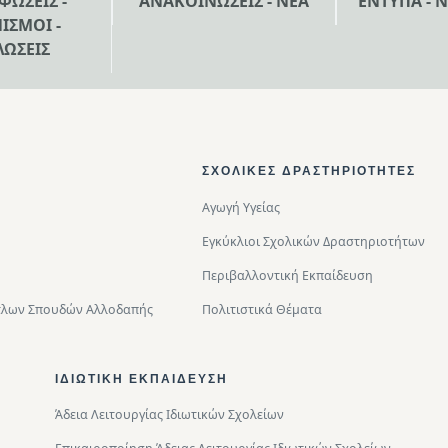
ΦΩΣΕΙΣ -
ΑΝΑΚΟΙΝΩΣΕΙΣ - ΝΕΑ
ΕΝΤΥΠΑ - 
ΙΣΜΟΙ -
ΛΩΣΕΙΣ
ΣΧΟΛΙΚΈΣ ΔΡΑΣΤΗΡΙΌΤΗΤΕΣ
Αγωγή Υγείας
Εγκύκλιοι Σχολικών Δραστηριοτήτων
Περιβαλλοντική Eκπαίδευση
Τίτλων Σπουδών Αλλοδαπής
Πολιτιστικά Θέματα
ΙΔΙΩΤΙΚΉ ΕΚΠΑΊΔΕΥΣΗ
Άδεια Λειτουργίας Ιδιωτικών Σχολείων