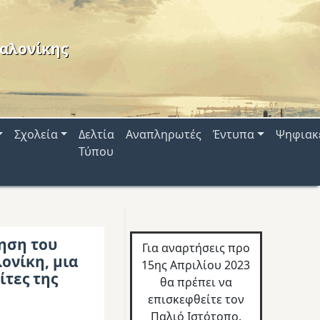
αλονίκης
Σχολεία
Δελτία
Αναπληρωτές
Έντυπα
Ψηφιακ
Τύπου
ηση του
Για αναρτήσεις προ
ονίκη, μια
15ης Απριλίου 2023
ίτες της
θα πρέπει να
επισκεφθείτε τον
Παλιό Ιστότοπο.