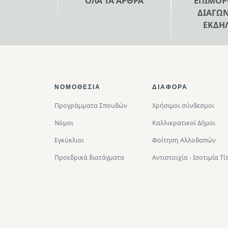
ΟΛΑ ΤΑ ΑΡΘΡΑ
ΕΠΙΜΟΡ
ΔΙΑΓΩΝ
ΕΚΔΗ
Footer Top
ΝΟΜΟΘΕΣΊΑ
ΔΙΑΦΟΡΑ
Προγράμματα Σπουδών
Χρήσιμοι σύνδεσμοι
Νόμοι
Καλλικρατικοί Δήμοι
Εγκύκλιοι
Φοίτηση Αλλοδαπών
Προεδρικά διατάγματα
Αντιστοιχία - Ισοτιμία 