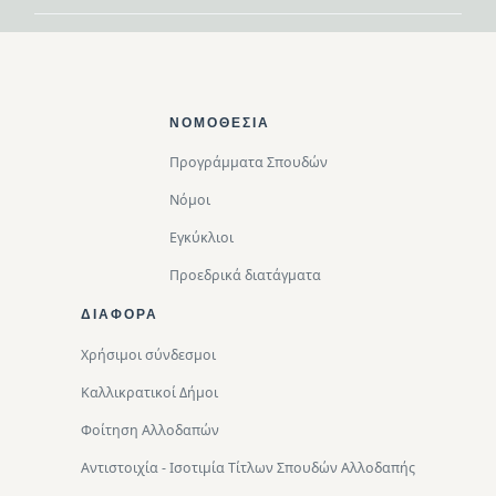
Footer Top
ΝΟΜΟΘΕΣΊΑ
Προγράμματα Σπουδών
Νόμοι
Εγκύκλιοι
Προεδρικά διατάγματα
ΔΙΑΦΟΡΑ
Χρήσιμοι σύνδεσμοι
Καλλικρατικοί Δήμοι
Φοίτηση Αλλοδαπών
Αντιστοιχία - Ισοτιμία Τίτλων Σπουδών Αλλοδαπής