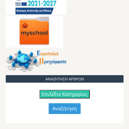
ΑΝΑΖΗΤΗΣΗ ΑΡΘΡΩΝ
Επιλέξτε Κατηγορίες