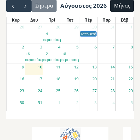
Αύγουστος 2026
Σήμερα
Μήνας
Κυρ
Δευ
Τρί
Τετ
Πέμ
Παρ
Σάβ
26
27
28
29
30
31
1
+4
Τοποθετήσεις αποσπασμένων εκπαιδ
περισσότερα
2
3
4
5
6
7
8
+6
+2
+8
περισσότερα
περισσότερα
περισσότερα
9
10
11
12
13
14
15
16
17
18
19
20
21
22
23
24
25
26
27
28
29
30
31
1
2
3
4
5