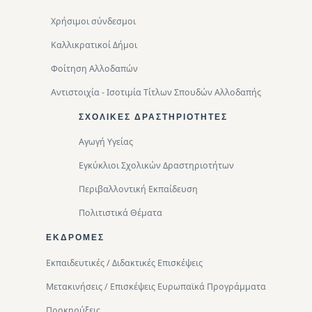
Χρήσιμοι σύνδεσμοι
Καλλικρατικοί Δήμοι
Φοίτηση Αλλοδαπών
Αντιστοιχία - Ισοτιμία Τίτλων Σπουδών Αλλοδαπής
ΣΧΟΛΙΚΈΣ ΔΡΑΣΤΗΡΙΌΤΗΤΕΣ
Αγωγή Υγείας
Εγκύκλιοι Σχολικών Δραστηριοτήτων
Περιβαλλοντική Eκπαίδευση
Πολιτιστικά Θέματα
ΕΚΔΡΟΜΈΣ
Εκπαιδευτικές / Διδακτικές Επισκέψεις
Μετακινήσεις / Επισκέψεις Ευρωπαϊκά Προγράμματα
Προκηρύξεις