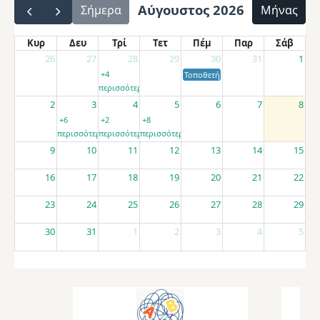
Αύγουστος 2026
Σήμερα
Μήνας
Κυρ
Δευ
Τρί
Τετ
Πέμ
Παρ
Σάβ
26
27
28
29
30
31
1
+4
Τοποθετήσεις αποσπασμένων εκπαιδ
περισσότερα
2
3
4
5
6
7
8
+6
+2
+8
περισσότερα
περισσότερα
περισσότερα
9
10
11
12
13
14
15
16
17
18
19
20
21
22
23
24
25
26
27
28
29
30
31
1
2
3
4
5