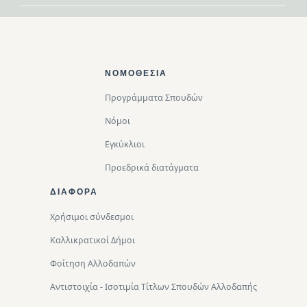
Footer Top
ΝΟΜΟΘΕΣΊΑ
Προγράμματα Σπουδών
Νόμοι
Εγκύκλιοι
Προεδρικά διατάγματα
ΔΙΑΦΟΡΑ
Χρήσιμοι σύνδεσμοι
Καλλικρατικοί Δήμοι
Φοίτηση Αλλοδαπών
Αντιστοιχία - Ισοτιμία Τίτλων Σπουδών Αλλοδαπής