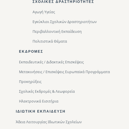
ΣΧΟΛΙΚΈΣ ΔΡΑΣΤΗΡΙΌΤΗΤΕΣ
Αγωγή Υγείας
Εγκύκλιοι Σχολικών Δραστηριοτήτων
Περιβαλλοντική Eκπαίδευση
Πολιτιστικά Θέματα
ΕΚΔΡΟΜΈΣ
Εκπαιδευτικές / Διδακτικές Επισκέψεις
Μετακινήσεις / Επισκέψεις Ευρωπαϊκά Προγράμματα
Προκηρύξεις
Σχολικές Εκδρομές & Λεωφορεία
Ηλεκτρονικά Εισιτήρια
ΙΔΙΩΤΙΚΉ ΕΚΠΑΊΔΕΥΣΗ
Άδεια Λειτουργίας Ιδιωτικών Σχολείων