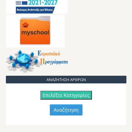
ΑΝΑΖΗΤΗΣΗ ΑΡΘΡΩΝ
Επιλέξτε Κατηγορίες