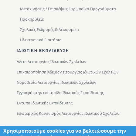
Μετακινήσεις / Επισκέψεις Ευρωπαϊκά Προγράμματα
Προκηρύξεις
Σχολικές Εκδρομές & Λεωφορεία
Ηλεκτρονικά Εισιτήρια
ΙΔΙΩΤΙΚΉ ΕΚΠΑΊΔΕΥΣΗ
Άδεια Λειτουργίας Ιδιωτικών Σχολείων
Επικαιροποίηση Άδειας Λειτουργίας Ιδιωτικών Σχολείων
Νομοθεσία Λειτουργίας Ιδιωτικών Σχολείων
Εγγραφή στην επετηρίδα Ιδιωτικής Εκπαίδευσης
Έντυπα Ιδιωτικής Εκπαίδευσης
Εσωτερικός Κανονισμός Λειτουργίας Ιδιωτικού Σχολείου
Χρησιμοποιούμε cookies για να βελτιώσουμε την
Footer
Τμήματα
Χάρτης Πρόσβασης