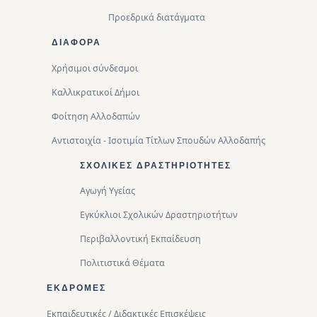
Προεδρικά διατάγματα
ΔΙΑΦΟΡΑ
Χρήσιμοι σύνδεσμοι
Καλλικρατικοί Δήμοι
Φοίτηση Αλλοδαπών
Αντιστοιχία - Ισοτιμία Τίτλων Σπουδών Αλλοδαπής
ΣΧΟΛΙΚΈΣ ΔΡΑΣΤΗΡΙΌΤΗΤΕΣ
Αγωγή Υγείας
Εγκύκλιοι Σχολικών Δραστηριοτήτων
Περιβαλλοντική Eκπαίδευση
Πολιτιστικά Θέματα
ΕΚΔΡΟΜΈΣ
Εκπαιδευτικές / Διδακτικές Επισκέψεις