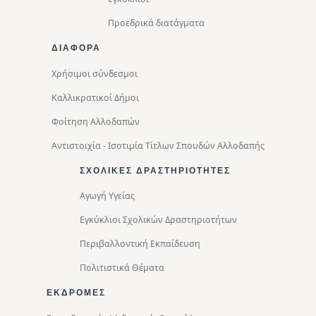
Προεδρικά διατάγματα
ΔΙΑΦΟΡΑ
Χρήσιμοι σύνδεσμοι
Καλλικρατικοί Δήμοι
Φοίτηση Αλλοδαπών
Αντιστοιχία - Ισοτιμία Τίτλων Σπουδών Αλλοδαπής
ΣΧΟΛΙΚΈΣ ΔΡΑΣΤΗΡΙΌΤΗΤΕΣ
Αγωγή Υγείας
Εγκύκλιοι Σχολικών Δραστηριοτήτων
Περιβαλλοντική Eκπαίδευση
Πολιτιστικά Θέματα
ΕΚΔΡΟΜΈΣ