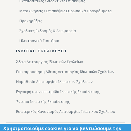
Εκπαιδευτικές / Διδακτικές Επισκέψεις
Μετακινήσεις / Επισκέψεις Ευρωπαϊκά Προγράμματα
Προκηρύξεις
Σχολικές Εκδρομές & Λεωφορεία
Ηλεκτρονικά Εισιτήρια
ΙΔΙΩΤΙΚΉ ΕΚΠΑΊΔΕΥΣΗ
Άδεια Λειτουργίας Ιδιωτικών Σχολείων
Επικαιροποίηση Άδειας Λειτουργίας Ιδιωτικών Σχολείων
Νομοθεσία Λειτουργίας Ιδιωτικών Σχολείων
Εγγραφή στην επετηρίδα Ιδιωτικής Εκπαίδευσης
Έντυπα Ιδιωτικής Εκπαίδευσης
Εσωτερικός Κανονισμός Λειτουργίας Ιδιωτικού Σχολείου
Χρησιμοποιούμε cookies για να βελτιώσουμε την
Footer