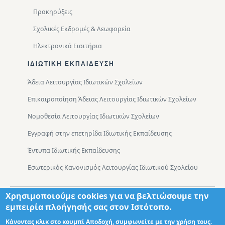
Προκηρύξεις
Σχολικές Εκδρομές & Λεωφορεία
Ηλεκτρονικά Εισιτήρια
ΙΔΙΩΤΙΚΉ ΕΚΠΑΊΔΕΥΣΗ
Άδεια Λειτουργίας Ιδιωτικών Σχολείων
Επικαιροποίηση Άδειας Λειτουργίας Ιδιωτικών Σχολείων
Νομοθεσία Λειτουργίας Ιδιωτικών Σχολείων
Εγγραφή στην επετηρίδα Ιδιωτικής Εκπαίδευσης
Έντυπα Ιδιωτικής Εκπαίδευσης
Εσωτερικός Κανονισμός Λειτουργίας Ιδιωτικού Σχολείου
Χρησιμοποιούμε cookies για να βελτιώσουμε την
Footer
Τμήματα
Χάρτης Πρόσβασης
εμπειρία πλοήγησής σας στον Ιστότοπο.
Κάνοντας κλικ στο κουμπί Αποδοχή, συμφωνείτε με την χρήση τους.