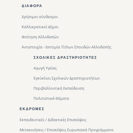
ΔΙΑΦΟΡΑ
Χρήσιμοι σύνδεσμοι
Καλλικρατικοί Δήμοι
Φοίτηση Αλλοδαπών
Αντιστοιχία - Ισοτιμία Τίτλων Σπουδών Αλλοδαπής
ΣΧΟΛΙΚΈΣ ΔΡΑΣΤΗΡΙΌΤΗΤΕΣ
Αγωγή Υγείας
Εγκύκλιοι Σχολικών Δραστηριοτήτων
Περιβαλλοντική Eκπαίδευση
Πολιτιστικά Θέματα
ΕΚΔΡΟΜΈΣ
Εκπαιδευτικές / Διδακτικές Επισκέψεις
Μετακινήσεις / Επισκέψεις Ευρωπαϊκά Προγράμματα