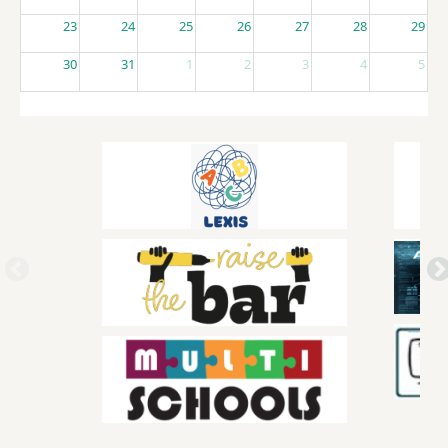
23
24
25
26
27
28
29
30
31
1
2
3
4
5