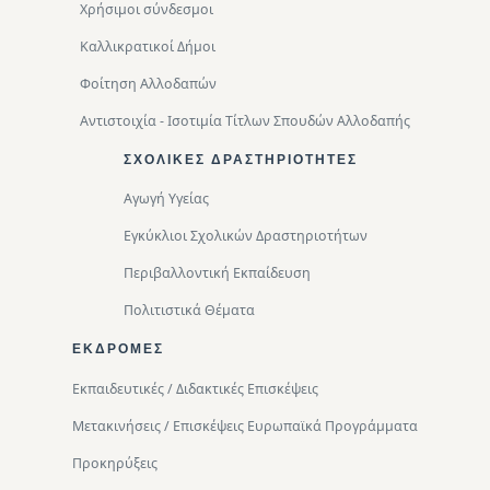
Χρήσιμοι σύνδεσμοι
Καλλικρατικοί Δήμοι
Φοίτηση Αλλοδαπών
Αντιστοιχία - Ισοτιμία Τίτλων Σπουδών Αλλοδαπής
ΣΧΟΛΙΚΈΣ ΔΡΑΣΤΗΡΙΌΤΗΤΕΣ
Αγωγή Υγείας
Εγκύκλιοι Σχολικών Δραστηριοτήτων
Περιβαλλοντική Eκπαίδευση
Πολιτιστικά Θέματα
ΕΚΔΡΟΜΈΣ
Εκπαιδευτικές / Διδακτικές Επισκέψεις
Μετακινήσεις / Επισκέψεις Ευρωπαϊκά Προγράμματα
Προκηρύξεις