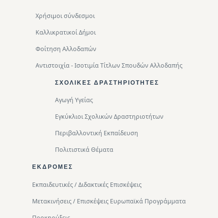
Χρήσιμοι σύνδεσμοι
Καλλικρατικοί Δήμοι
Φοίτηση Αλλοδαπών
Αντιστοιχία - Ισοτιμία Τίτλων Σπουδών Αλλοδαπής
ΣΧΟΛΙΚΈΣ ΔΡΑΣΤΗΡΙΌΤΗΤΕΣ
Αγωγή Υγείας
Εγκύκλιοι Σχολικών Δραστηριοτήτων
Περιβαλλοντική Eκπαίδευση
Πολιτιστικά Θέματα
ΕΚΔΡΟΜΈΣ
Εκπαιδευτικές / Διδακτικές Επισκέψεις
Μετακινήσεις / Επισκέψεις Ευρωπαϊκά Προγράμματα
Προκηρύξεις