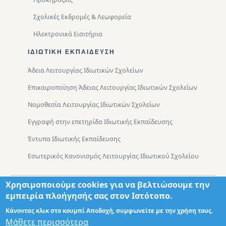
Σχολικές Εκδρομές & Λεωφορεία
Ηλεκτρονικά Εισιτήρια
ΙΔΙΩΤΙΚΉ ΕΚΠΑΊΔΕΥΣΗ
Άδεια Λειτουργίας Ιδιωτικών Σχολείων
Επικαιροποίηση Άδειας Λειτουργίας Ιδιωτικών Σχολείων
Νομοθεσία Λειτουργίας Ιδιωτικών Σχολείων
Εγγραφή στην επετηρίδα Ιδιωτικής Εκπαίδευσης
Έντυπα Ιδιωτικής Εκπαίδευσης
Εσωτερικός Κανονισμός Λειτουργίας Ιδιωτικού Σχολείου
Χρησιμοποιούμε cookies για να βελτιώσουμε την
Footer
Τμήματα
Χάρτης Πρόσβασης
εμπειρία πλοήγησής σας στον Ιστότοπο.
Κάνοντας κλικ στο κουμπί Αποδοχή, συμφωνείτε με την χρήση τους.
Μάθετε περισσότερα
Σχεδιασμός: Θωμάς Διονύσης ΤΕ ΠΛΗΡ