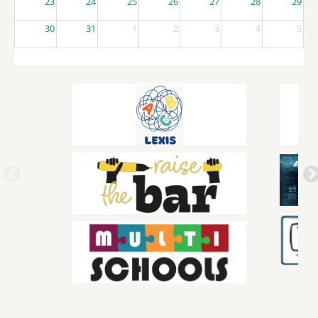
23
24
25
26
27
28
29
30
31
1
2
3
4
5