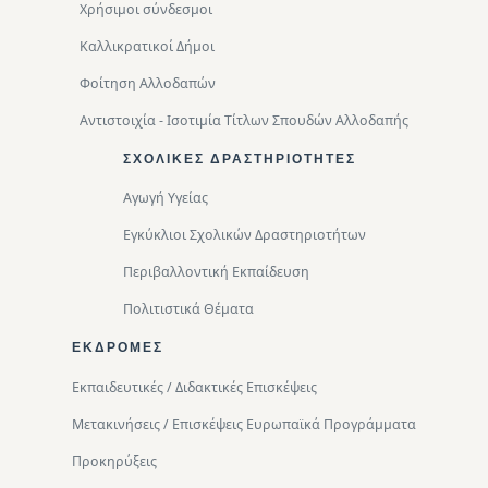
Χρήσιμοι σύνδεσμοι
Καλλικρατικοί Δήμοι
Φοίτηση Αλλοδαπών
Αντιστοιχία - Ισοτιμία Τίτλων Σπουδών Αλλοδαπής
ΣΧΟΛΙΚΈΣ ΔΡΑΣΤΗΡΙΌΤΗΤΕΣ
Αγωγή Υγείας
Εγκύκλιοι Σχολικών Δραστηριοτήτων
Περιβαλλοντική Eκπαίδευση
Πολιτιστικά Θέματα
ΕΚΔΡΟΜΈΣ
Εκπαιδευτικές / Διδακτικές Επισκέψεις
Μετακινήσεις / Επισκέψεις Ευρωπαϊκά Προγράμματα
Προκηρύξεις